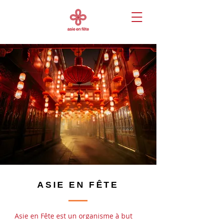
ASIE EN FÊTE
Asie en Fête est un organisme à but